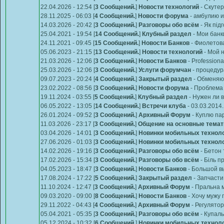
22.04.2026 - 12:54 [
3 Сообщений.
]
Новости технологий
-
Скутер
28.11.2025 - 06:03 [
4 Сообщений.
]
Новости форума
-
амбулию и 
14.03.2026 - 20:42 [
3 Сообщений.
]
Разговоры обо всём
-
Як під
25.04.2021 - 19:54 [
14 Сообщений.
]
Клубный раздел
-
Мои банк
24.11.2021 - 09:45 [
15 Сообщений.
]
Новости Банков
-
Фиолетов
05.06.2023 - 21:15 [
13 Сообщений.
]
Новости технологий
-
Мой н
21.03.2026 - 12:06 [
3 Сообщений.
]
Новости Банков
-
Professional
25.03.2026 - 12:06 [
3 Сообщений.
]
Услуги форумчан
-
процедур
09.07.2023 - 20:24 [
4 Сообщений.
]
Закрытый раздел
-
Обменяю 
23.02.2022 - 08:56 [
3 Сообщений.
]
Новости форума
-
Проблема 
19.11.2024 - 03:55 [
5 Сообщений.
]
Клубный раздел
-
Нужен ли 
06.05.2022 - 13:05 [
14 Сообщений.
]
Встречи клуба
-
03.03.2014.
26.01.2024 - 09:52 [
3 Сообщений.
]
Архивный Форум
-
Куплю па
11.03.2026 - 23:17 [
3 Сообщений.
]
Общение на основные темат
03.04.2026 - 14:01 [
3 Сообщений.
]
Новинки мобильных технол
27.06.2026 - 01:03 [
3 Сообщений.
]
Новинки мобильных технол
14.02.2026 - 19:16 [
3 Сообщений.
]
Разговоры обо всём
-
Бетон
17.02.2026 - 15:34 [
3 Сообщений.
]
Разговоры обо всём
-
Біль пр
04.05.2023 - 18:47 [
3 Сообщений.
]
Новости Банков
-
Большой в
17.08.2024 - 17:22 [
5 Сообщений.
]
Закрытый раздел
-
Запчаст
11.10.2024 - 12:47 [
3 Сообщений.
]
Архивный Форум
-
Пральна м
09.03.2020 - 09:00 [
8 Сообщений.
]
Новости Банков
-
Хочу мужу п
29.11.2022 - 04:43 [
4 Сообщений.
]
Архивный Форум
-
Регулятор
05.04.2021 - 05:35 [
3 Сообщений.
]
Разговоры обо всём
-
Купаль
05.12.2024 - 10:32 [
6 Сообщений.
]
Новинки мобильных технол