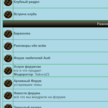
Клубный раздел
Встречи клуба
Разно
Барахолка
Разговоры обо всём
Форум любителей Audi
Услуги форумчан
кто и что продает
Модератор
:
Sakura21
Архивный Форум
устаревшие темы
Новости форума
всё что мы внедрили на форуме
Закрытый раздел