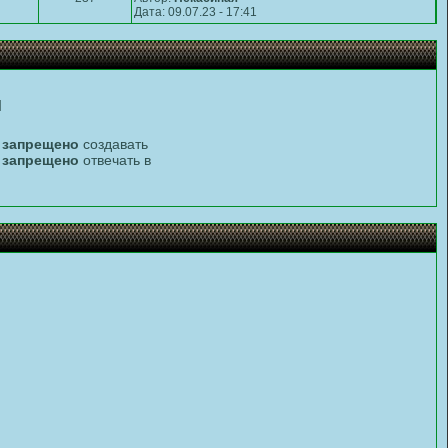
Дата: 09.07.23 - 17:41
п
м
запрещено
создавать
и
запрещено
отвечать в