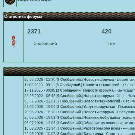
Статистика форума
2371
420
Сообщений
Тем
25.07.2026 - 02:30 [
3 Сообщений.
]
Новости форума
-
Демонтаж 
11.08.2023 - 09:11 [
8 Сообщений.
]
Новости технологий
-
+Киев.
17.11.2025 - 00:05 [
3 Сообщений.
]
Новости форума
-
Как усади
28.05.2022 - 06:46 [
9 Сообщений.
]
Новости форума
-
Хелп. Нов
03.07.2026 - 22:01 [
3 Сообщений.
]
Новости технологий
-
Стоимо
27.06.2026 - 19:06 [
3 Сообщений.
]
Услуги форумчан
-
Правильн
20.06.2026 - 16:18 [
3 Сообщений.
]
Новости форума
-
Обслужив
25.06.2026 - 18:01 [
3 Сообщений.
]
Новинки мобильных технол
05.07.2026 - 12:07 [
3 Сообщений.
]
Общение на основные темат
18.02.2025 - 22:34 [
3 Сообщений.
]
Разговоры обо всём
-
---Кие
22.05.2026 - 10:07 [
3 Сообщений.
]
Барахолка
-
Спорт та здоров