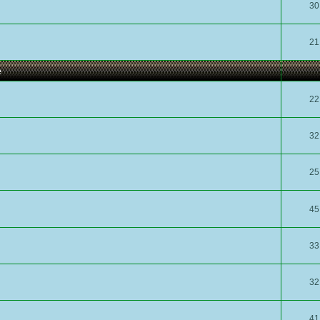
30
21
е
22
32
25
45
33
32
41