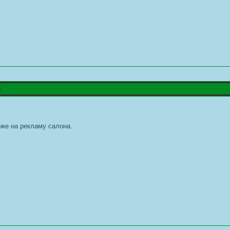
а.
же на рекламу салона.