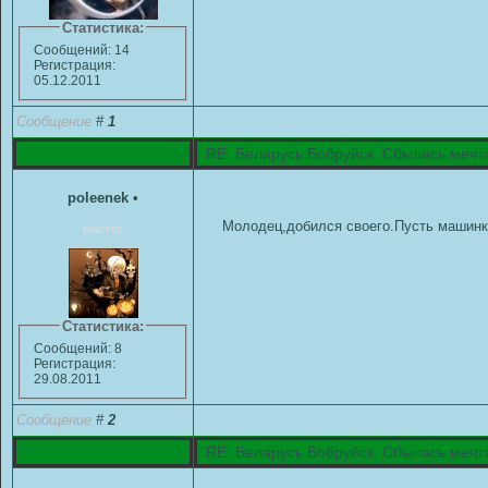
Статистика:
Сообщений: 14
Регистрация:
05.12.2011
Сообщение
#
1
RE: Беларусь.Бобруйск. Сбылась мечт
poleenek
•
Молодец,добился своего.Пусть машинка р
мастер
Статистика:
Сообщений: 8
Регистрация:
29.08.2011
Сообщение
#
2
RE: Беларусь.Бобруйск. Сбылась мечт