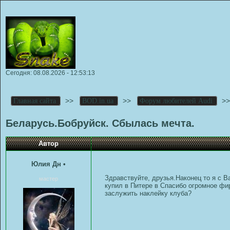
Сегодня: 08.08.2026 - 12:53:13
>>
>>
>
Главная сайта
BOD.in.ua
Форум любителей Audi
Беларусь.Бобруйск. Сбылась мечта.
Автор
Юлия Дн
•
Здравствуйте, друзья.Наконец то я с 
мастер
купил в Питере в Спасибо огромное фир
заслужить наклейку клуба?