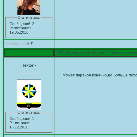
Статистика:
Сообщений: 2
Регистрация:
19.05.2010
Сообщение
#
7
RE: Беларусь.Бобруйск. Сбылась мечт
Hektor
•
мастер
Может параноя конечно,но больше похо
Статистика:
Сообщений: 1
Регистрация:
15.12.2010