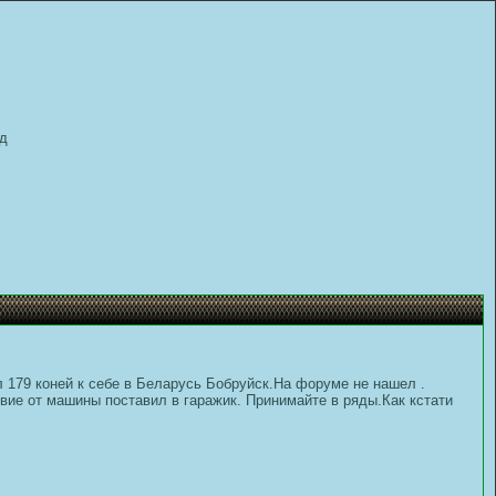
д
 179 коней к себе в Беларусь Бобруйск.На форуме не нашел .
твие от машины поставил в гаражик. Принимайте в ряды.Как кстати