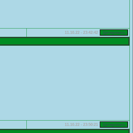
11.10.22 - 23:42:42
11.10.22 - 23:50:21