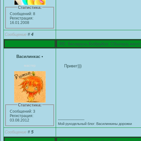
Статистика:
Сообщений: 8
Регистрация:
16.01.2008
Сообщение
#
4
RE: Беларусь.Бобруйск. Сбылась мечт
Василинкас
•
мастер
Привет)))
Статистика:
Сообщений: 3
Регистрация:
---------------------
03.08.2012
Мой рукодельный блог: Василинкины дорожки
Сообщение
#
5