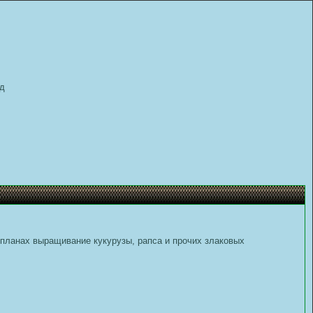
д
 планах выращивание кукурузы, рапса и прочих злаковых