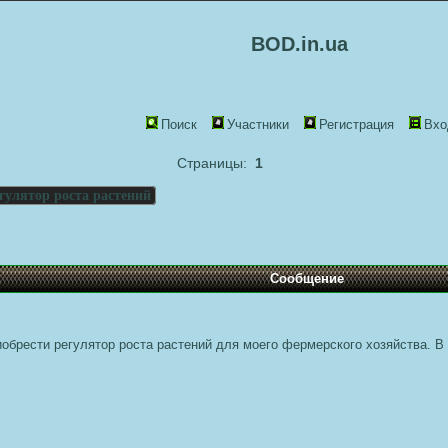
BOD.in.ua
Поиск
Участники
Регистрация
Вхо
Страницы:
1
гулятор роста растений
Сообщение
иобрести регулятор роста растений для моего фермерского хозяйства. В