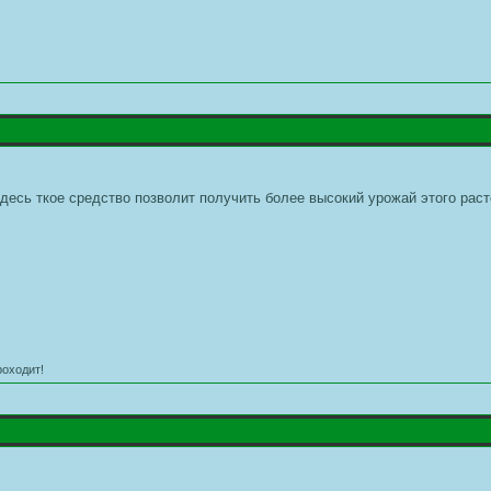
здесь ткое средство позволит получить более высокий урожай этого рас
роходит!