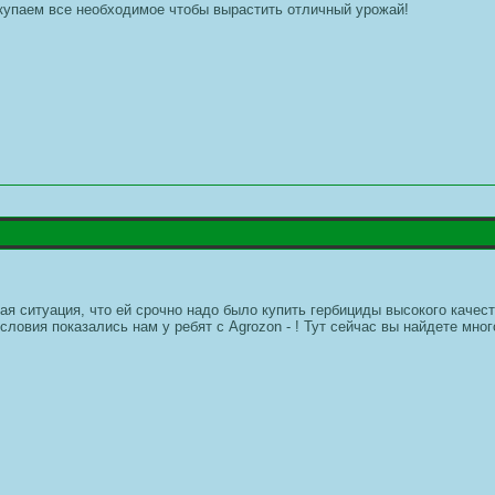
купаем все необходимое чтобы вырастить отличный урожай!
ая ситуация, что ей срочно надо было купить гербициды высокого качеств
ловия показались нам у ребят с Agrozon - ! Тут сейчас вы найдете мно