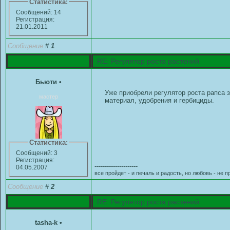
Статистика:
Сообщений: 14
Регистрация:
21.01.2011
Сообщение
#
1
RE: Регулятор роста растений
Бьюти
•
Уже приобрели регулятор роста рапса 
мастер
материал, удобрения и гербициды.
Статистика:
Сообщений: 3
Регистрация:
---------------------
04.05.2007
все пройдет - и печаль и радость, но любовь - не п
Сообщение
#
2
RE: Регулятор роста растений
tasha-k
•