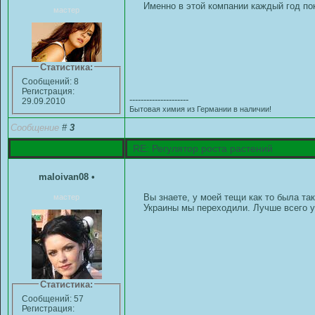
Именно в этой компании каждый год по
мастер
Статистика:
Сообщений: 8
Регистрация:
---------------------
29.09.2010
Бытовая химия из Германии в наличии!
Сообщение
#
3
RE: Регулятор роста растений
maloivan08
•
Вы знаете, у моей тещи как то была так
мастер
Украины мы переходили. Лучше всего ус
Статистика:
Сообщений: 57
Регистрация: