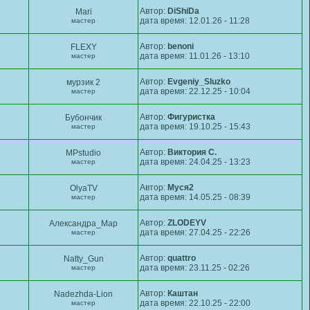
Автор:
DiShiDa
Mаri
дата время: 12.01.26 - 11:28
мастер
Автор:
benoni
FLEXY
дата время: 11.01.26 - 13:10
мастер
Автор:
Evgeniy_Sluzko
мурзик 2
дата время: 22.12.25 - 10:04
мастер
Автор:
Фигуристка
Бубончик
дата время: 19.10.25 - 15:43
мастер
Автор:
Виктория С.
MPstudio
дата время: 24.04.25 - 13:23
мастер
Автор:
Муся2
OlyaTV
дата время: 14.05.25 - 08:39
мастер
Автор:
ZLODEYV
Александра_Мар
дата время: 27.04.25 - 22:26
мастер
Автор:
quattro
Natty_Gun
дата время: 23.11.25 - 02:26
мастер
Автор:
Каштан
Nadezhda-Lion
дата время: 22.10.25 - 22:00
мастер