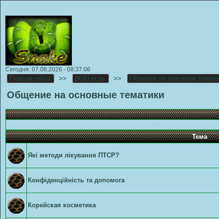
Сегодня: 07.08.2026 - 08:37:06
>>
>>
Главная сайта
BOD.in.ua
Общение на основные темати
Общение на основные тематики
Тема
Які методи лікування ПТСР?
Конфіденційність та допомога
Корейская косметика