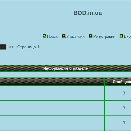
BOD.in.ua
Поиск
Участники
Регистрация
Вхо
>>
Страница 1
ки
Информация о разделе
Cообщен
3
3
3