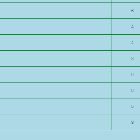
6
4
4
3
8
8
5
9