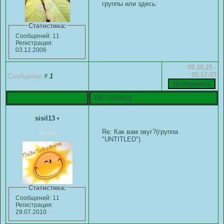
группы или здесь:
Статистика:
Сообщений: 11
Регистрация:
03.12.2006
09.10.25 -
01:17:03
Сообщение
#
1
RE: Untitled
sisil13
•
Re: Как вам звуг?(группа
мастер
"UNTITLED")
Статистика:
Сообщений: 11
Регистрация:
29.07.2010