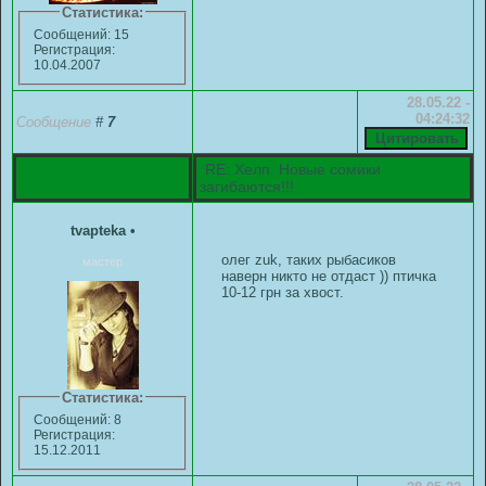
Статистика:
Сообщений: 15
Регистрация:
10.04.2007
28.05.22 -
04:24:32
Сообщение
#
7
RE: Хелп. Новые сомики
загибаются!!!
tvapteka
•
олег zuk, таких рыбасиков
мастер
наверн никто не отдаст )) птичка
10-12 грн за хвост.
Статистика:
Сообщений: 8
Регистрация:
15.12.2011