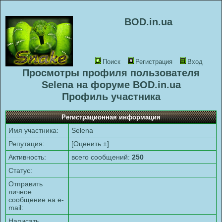
BOD.in.ua
Поиск
Регистрация
Вход
Просмотры профиля пользователя
Selena на форуме BOD.in.ua
Профиль участника
Регистрационная информация
Имя участника:
Selena
Репутация:
[
Оценить ±
]
Активность:
всего сообщений:
250
Статус:
Отправить
личное
сообщение на e-
mail:
Написать