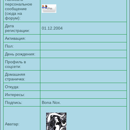
персональное
сообщение
(сюда на
форум):
Дата
01.12.2004
регистрации:
Активация:
Пол:
День рождения:
Профиль в
соцсети:
Домашняя
страничка:
Откуда
:
Интересы:
Подпись:
Bona Nox.
Аватар: