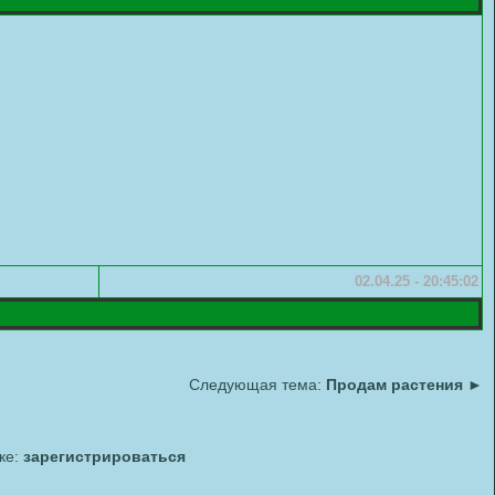
02.04.25 - 20:45:02
Следующая тема:
Продам растения
►
ке:
зарегистрироваться