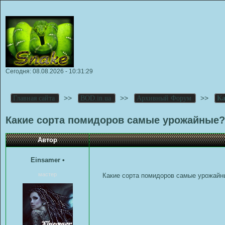
Сегодня: 08.08.2026 - 10:31:29
>>
>>
>>
Главная сайта
BOD.in.ua
Архивный Форум
Ка
Какие сорта помидоров самые урожайные?
Автор
Einsamer
•
мастер
Какие сорта помидоров самые урожайн