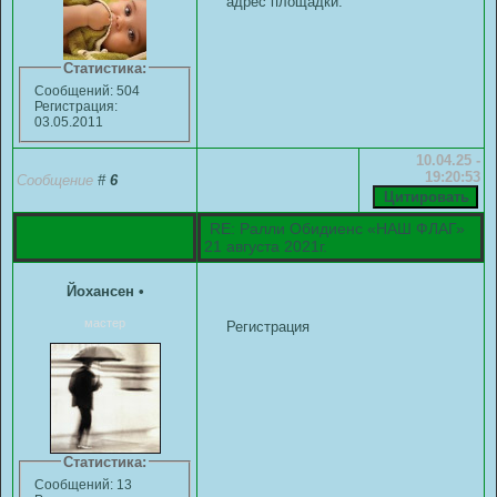
адрес площадки.
Статистика:
Сообщений: 504
Регистрация:
03.05.2011
10.04.25 -
19:20:53
Сообщение
#
6
RE: Ралли Обидиенс «НАШ ФЛАГ»
21 августа 2021г.
Йохансен
•
мастер
Регистрация
Статистика:
Сообщений: 13