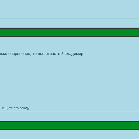
олько оперенение, то все отрастет! владимир
. Ищите его всюду!