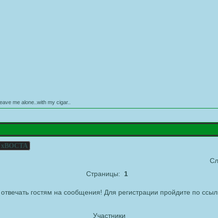
leave me alone..with my cigar..
 хВОСТА
Сл
Страницы:
1
отвечать гостям на сообщения! Для регистрации пройдите по ссыл
Участники