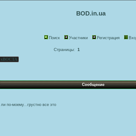
BOD.in.ua
Поиск
Участники
Регистрация
Вхо
Страницы:
1
 хВОСТА
Сообщение
ли по-моему...грустно все это