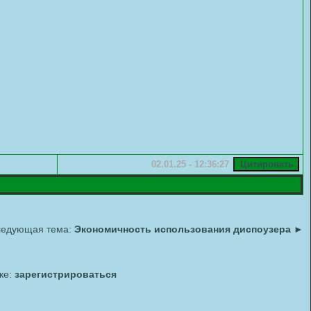
02.01.25 - 12:36:27
едующая тема:
Экономичность использования диспоузера
►
ке:
зарегистрироваться