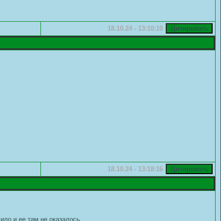
18.10.24 - 13:10:10
18.10.24 - 13:18:16
ило и ее там не оказалось