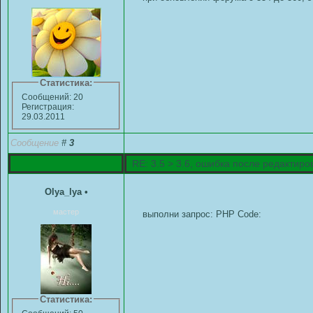
Статистика:
Сообщений: 20
Регистрация:
29.03.2011
Сообщение
#
3
RE: 3.5 > 3.6, ошибка после редактир
Olya_lya
•
мастер
выполни запрос: PHP Code:
Статистика: