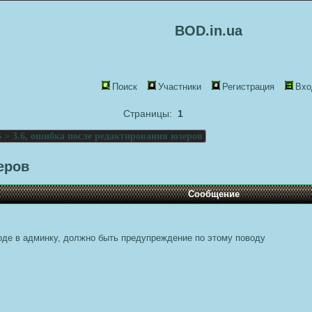
BOD.in.ua
Поиск
Участники
Регистрация
Вхо
Страницы:
1
5 > 3.6, ошибка после редактирования юзеров
еров
Сообщение
оде в админку, должно быть предупреждение по этому поводу