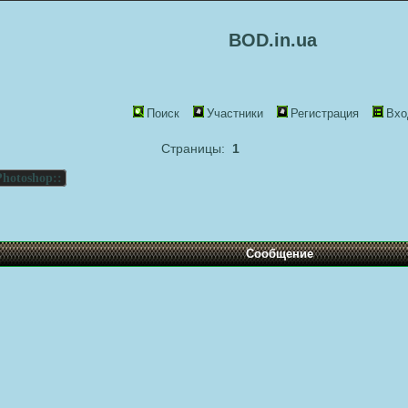
BOD.in.ua
Поиск
Участники
Регистрация
Вхо
Страницы:
1
Photoshop::
Сообщение