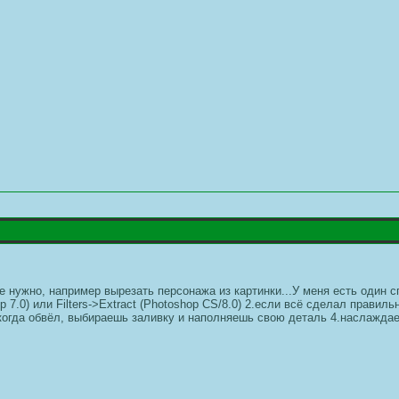
бе нужно, например вырезать персонажа из картинки...У меня есть один 
hop 7.0) или Filters->Extract (Photoshop CS/8.0) 2.если всё сделал прав
огда обвёл, выбираешь заливку и наполняешь свою деталь 4.наслаждае