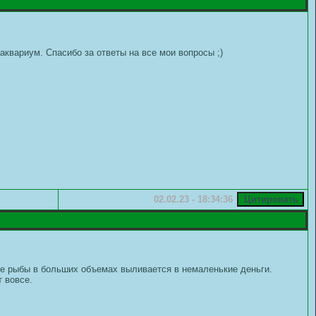
аквариум. Спасибо за ответы на все мои вопросы ;)
02.02.23 - 18:34:36
ение рыбы в больших объемах выливается в немаленькие деньги.
 вовсе.