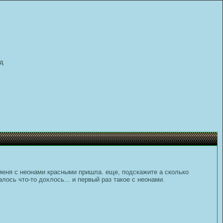
д
у меня с неонами красными пришла. еще, подскажите а сколько
ось что-то дохлось... и первый раз такое с неонами.