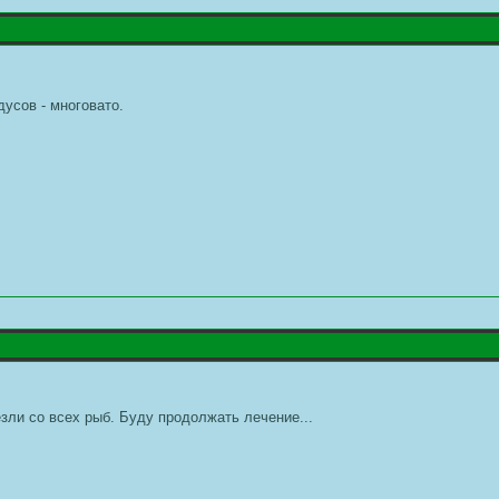
дусов - многовато.
езли со всех рыб. Буду продолжать лечение...