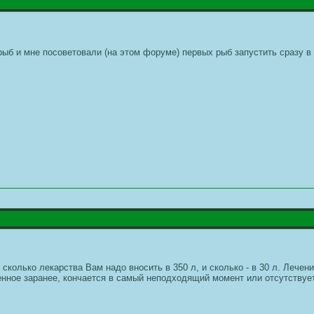
рыб и мне посоветовали (на этом форуме) первых рыб запустить сразу в 
- сколько лекарства Вам надо вносить в 350 л, и сколько - в 30 л. Леч
енное заранее, кончается в самый неподходящий момент или отсутствует