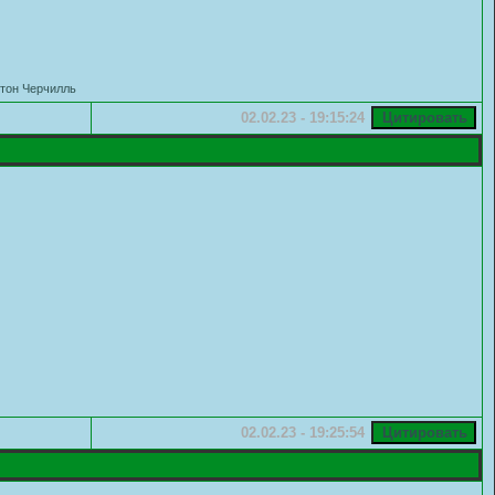
стон Черчилль
02.02.23 - 19:15:24
02.02.23 - 19:25:54