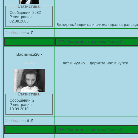
Статистика:
Сообщений: 2982
Регистрация:
---------------------
02.08.2005
Врожденный порок капитализма-неравное распред
Сообщение
#
7
RE: Очередные жертвы "манки"...
Василиса26
•
вот и чудно....держите нас в курсе.
мастер
Статистика:
Сообщений: 2
Регистрация:
10.09.2010
Сообщение
#
8
RE: Очередные жертвы "манки"...