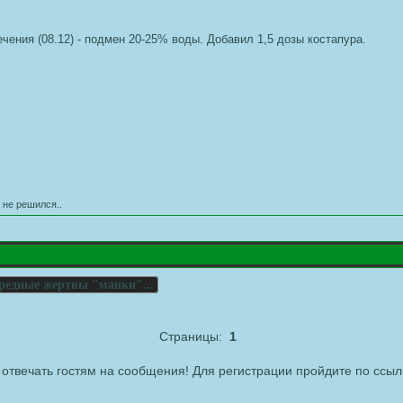
ечения (08.12) - подмен 20-25% воды. Добавил 1,5 дозы костапура.
 не решился..
редные жертвы "манки"...
Страницы:
1
отвечать гостям на сообщения! Для регистрации пройдите по ссыл