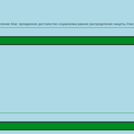
еление благ; врожденное достоинство социализма-равное распределение нищеты.Уин