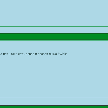
а нет - таки есть левая и правая лыжа !:wink: