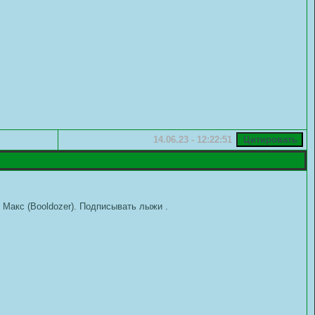
14.06.23 - 12:22:51
 Макс (Booldozer). Подписывать лыжи .