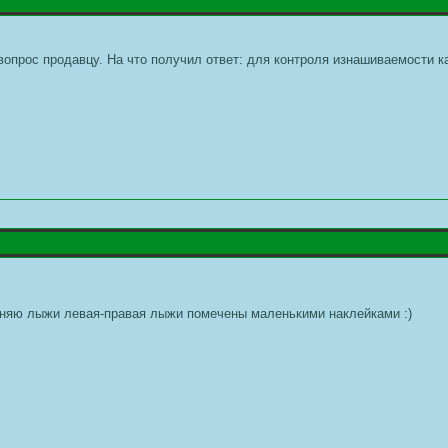
вопрос продавцу. На что получил ответ: для контроля изнашиваемости к
 меняю лыжи левая-правая лыжи помечены маленькими наклейками :)