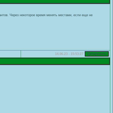
антов. Через некоторое время менять местами, если еще не
14.06.23 - 15:53:27