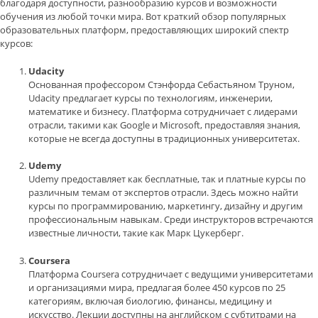
благодаря доступности, разнообразию курсов и возможности
обучения из любой точки мира. Вот краткий обзор популярных
образовательных платформ, предоставляющих широкий спектр
курсов:
Udacity
Основанная профессором Стэнфорда Себастьяном Труном,
Udacity предлагает курсы по технологиям, инженерии,
математике и бизнесу. Платформа сотрудничает с лидерами
отрасли, такими как Google и Microsoft, предоставляя знания,
которые не всегда доступны в традиционных университетах.
Udemy
Udemy предоставляет как бесплатные, так и платные курсы по
различным темам от экспертов отрасли. Здесь можно найти
курсы по программированию, маркетингу, дизайну и другим
профессиональным навыкам. Среди инструкторов встречаются
известные личности, такие как Марк Цукерберг.
Coursera
Платформа Coursera сотрудничает с ведущими университетами
и организациями мира, предлагая более 450 курсов по 25
категориям, включая биологию, финансы, медицину и
искусство. Лекции доступны на английском с субтитрами на