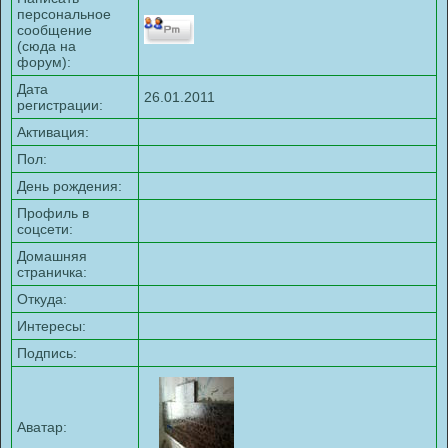
персональное
сообщение
(сюда на
форум):
Дата
26.01.2011
регистрации:
Активация:
Пол:
День рождения:
Профиль в
соцсети:
Домашняя
страничка:
Откуда
:
Интересы:
Подпись:
Аватар: