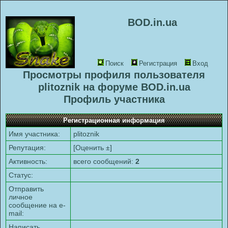
BOD.in.ua
Поиск
Регистрация
Вход
Просмотры профиля пользователя
plitoznik на форуме BOD.in.ua
Профиль участника
Регистрационная информация
Имя участника:
plitoznik
Репутация:
[
Оценить ±
]
Активность:
всего сообщений:
2
Статус:
Отправить
личное
сообщение на e-
mail:
Написать