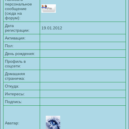
персональное
сообщение
(сюда на
форум):
Дата
19.01.2012
регистрации:
Активация:
Пол:
День рождения:
Профиль в
соцсети:
Домашняя
страничка:
Откуда
:
Интересы:
Подпись:
Аватар: