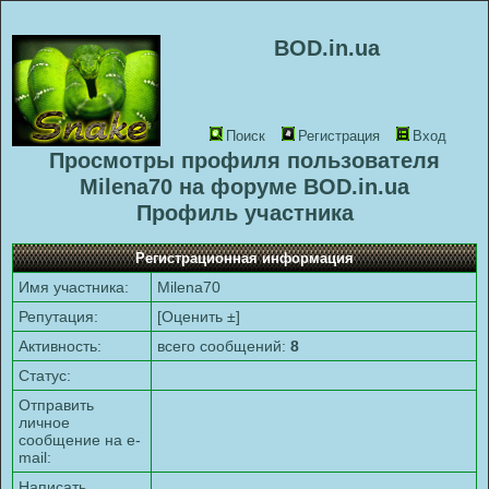
BOD.in.ua
Поиск
Регистрация
Вход
Просмотры профиля пользователя
Milena70 на форуме BOD.in.ua
Профиль участника
Регистрационная информация
Имя участника:
Milena70
Репутация:
[
Оценить ±
]
Активность:
всего сообщений:
8
Статус:
Отправить
личное
сообщение на e-
mail:
Написать